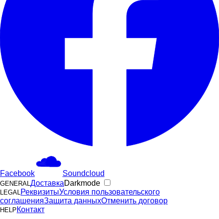
Facebook
Soundcloud
Доставка
Darkmode
GENERAL
Реквизиты
Условия пользовательского
LEGAL
соглашения
Защита данных
Отменить договор
Контакт
HELP