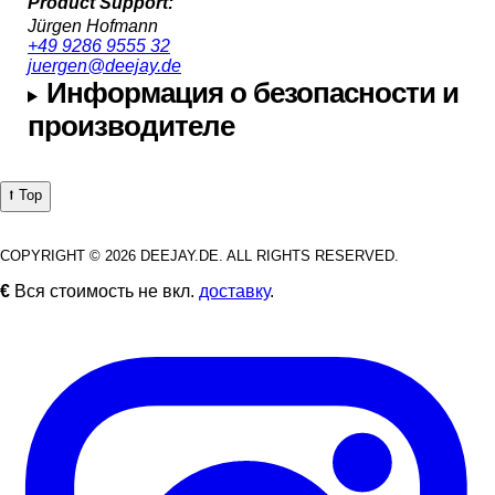
Product Support:
Jürgen Hofmann
+49 9286 9555 32
juergen@deejay.de
Информация о безопасности и
производителе
⭡ Top
COPYRIGHT © 2026 DEEJAY.DE. ALL RIGHTS RESERVED.
€
Вся стоимость не вкл.
доставку
.