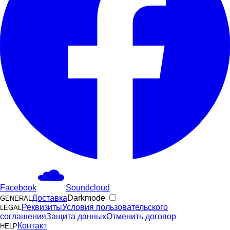
Facebook
Soundcloud
Доставка
Darkmode
GENERAL
Реквизиты
Условия пользовательского
LEGAL
соглашения
Защита данных
Отменить договор
Контакт
HELP