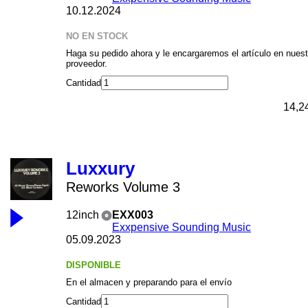
10.12.2024
NO EN STOCK
Haga su pedido ahora y le encargaremos el artículo en nuest
proveedor.
Cantidad
14,2
Luxxury
Reworks Volume 3
12inch
EXX003
Exxpensive Sounding Music
05.09.2023
DISPONIBLE
En el almacen y preparando para el envío
Cantidad