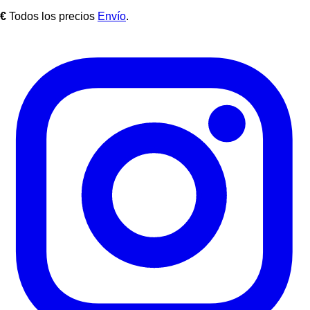
€
Todos los precios
Envío
.