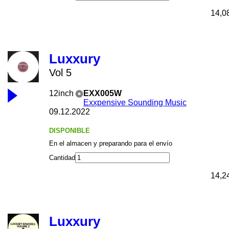
14,0
Luxxury
Vol 5
12inch
EXX005W
Exxpensive Sounding Music
09.12.2022
DISPONIBLE
En el almacen y preparando para el envío
Cantidad
14,2
Luxxury