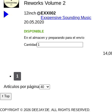
Reworks Volume 2
12inch
EXX002
Exxpensive Sounding Music
20.05.2020
DISPONIBLE
En el almacen y preparando para el envío
Cantidad
14,0
1
Artículos por página
⭡ Top
COPYRIGHT © 2026 DEEJAY.DE. ALL RIGHTS RESERVED.