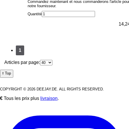
Commandez maintenant et nous commanderons l'article pou
notre fournisseur.
Quantité
14,2
1
Articles par page:
⭡ Top
COPYRIGHT © 2026 DEEJAY.DE. ALL RIGHTS RESERVED.
€
Tous les prix plus
livraison
.