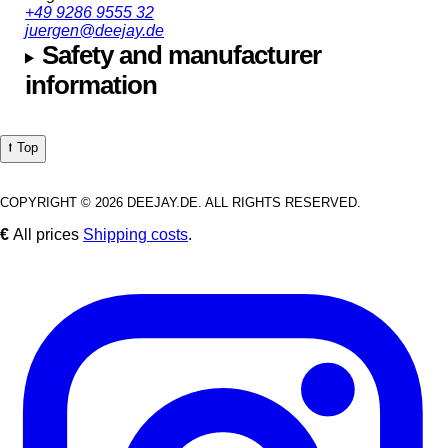
+49 9286 9555 32
juergen@deejay.de
Safety and manufacturer
information
⭡ Top
COPYRIGHT © 2026 DEEJAY.DE. ALL RIGHTS RESERVED.
€
All prices
Shipping costs
.