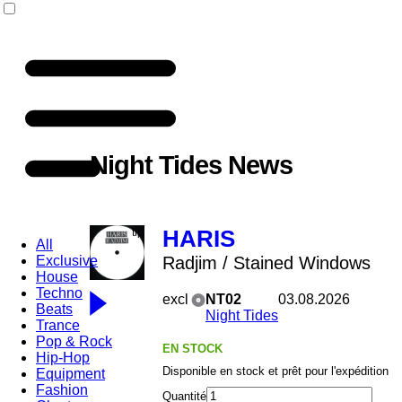
Night Tides News
HARIS
All
Exclusive
Radjim / Stained Windows
House
Techno
excl
NT02
03.08.2026
Beats
Night Tides
Trance
Pop & Rock
EN STOCK
Hip-Hop
Disponible en stock et prêt pour l'expédition
Equipment
Fashion
Quantité