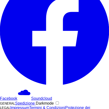
Facebook
Soundcloud
Spedizione
Darkmode
GENERAL
Impressum
Termini & Condizioni
Protezione dei
LEGAL