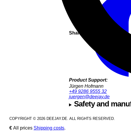
Share this
Product Support:
Jürgen Hofmann
+49 9286 9555 32
juergen@deejay.de
Safety and manuf
COPYRIGHT © 2026 DEEJAY.DE. ALL RIGHTS RESERVED.
€
All prices
Shipping costs
.