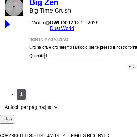
Big Zen
Big Time Crush
12inch
DWLD002
12.01.2026
Dust World
NON IN MAGAZZINO
Ordina ora e ordineremo l'articolo per te presso il nostro forni
Quantità
9,0
1
Articoli per pagina:
⭡ Top
COPYRIGHT © 2026 DEEJAY.DE. ALL RIGHTS RESERVED.