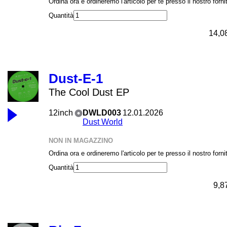
Ordina ora e ordineremo l'articolo per te presso il nostro forni
Quantità
14,0
Dust-E-1
The Cool Dust EP
12inch
DWLD003
12.01.2026
Dust World
NON IN MAGAZZINO
Ordina ora e ordineremo l'articolo per te presso il nostro forni
Quantità
9,8