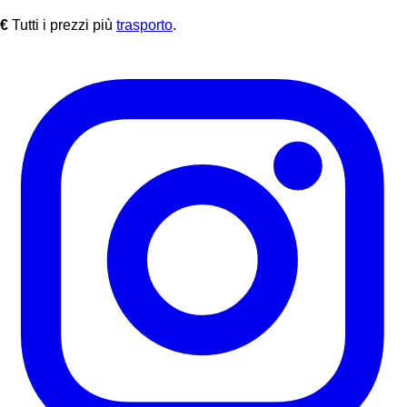
€
Tutti i prezzi più
trasporto
.