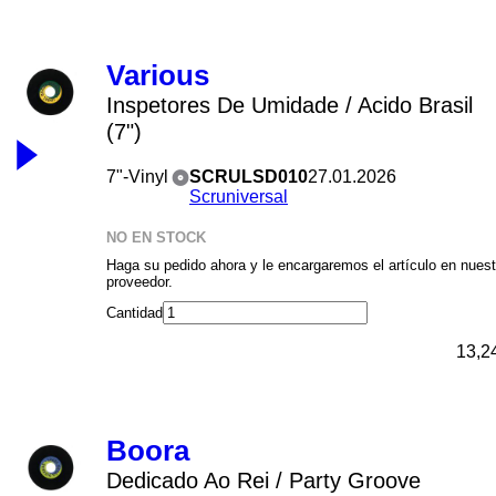
Various
Inspetores De Umidade / Acido Brasil
(7")
7"-Vinyl
SCRULSD010
27.01.2026
Scruniversal
NO EN STOCK
Haga su pedido ahora y le encargaremos el artículo en nuest
proveedor.
Cantidad
13,2
Boora
Dedicado Ao Rei / Party Groove