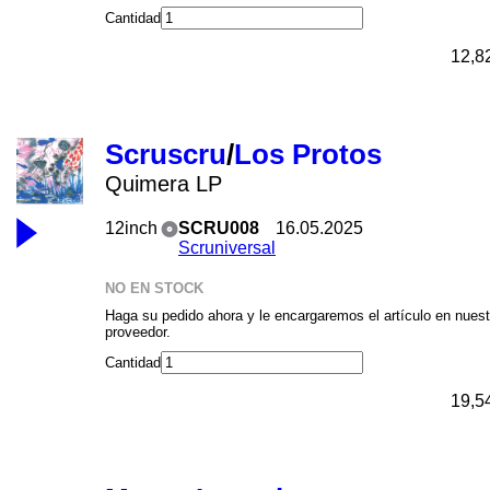
Cantidad
12,8
Scruscru
/
Los Protos
Quimera LP
12inch
SCRU008
16.05.2025
Scruniversal
NO EN STOCK
Haga su pedido ahora y le encargaremos el artículo en nuest
proveedor.
Cantidad
19,5