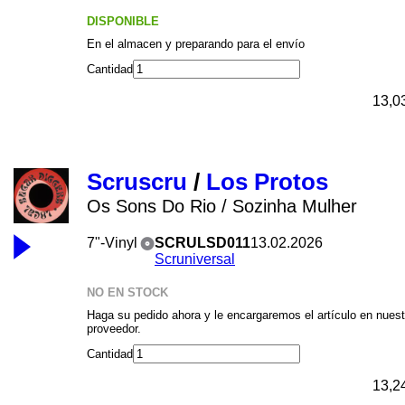
DISPONIBLE
En el almacen y preparando para el envío
Cantidad
13,0
Scruscru
/
Los Protos
Os Sons Do Rio / Sozinha Mulher
7"-Vinyl
SCRULSD011
13.02.2026
Scruniversal
NO EN STOCK
Haga su pedido ahora y le encargaremos el artículo en nuest
proveedor.
Cantidad
13,2