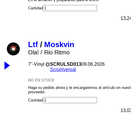
Cantidad
13,2
Ltf
/
Moskvin
Ola! / Rio Ritmo
7"-Vinyl
SCRULSD013
09.06.2026
Scruniversal
NO EN STOCK
Haga su pedido ahora y le encargaremos el artículo en nuest
proveedor.
Cantidad
13,0