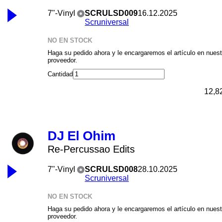
7"-Vinyl
SCRULSD009
16.12.2025
Scruniversal
NO EN STOCK
Haga su pedido ahora y le encargaremos el artículo en nuest
proveedor.
Cantidad
12,8
DJ El Ohim
Re-Percussao Edits
7"-Vinyl
SCRULSD008
28.10.2025
Scruniversal
NO EN STOCK
Haga su pedido ahora y le encargaremos el artículo en nuest
proveedor.