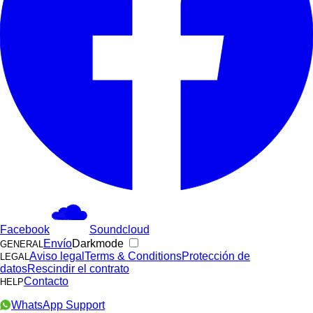
Facebook
Soundcloud
Envío
Darkmode
GENERAL
Aviso legal
Terms & Conditions
Protección de
LEGAL
datos
Rescindir el contrato
Contacto
HELP
WhatsApp Support