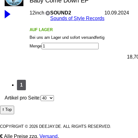
Baby Come Down EP
12inch
SOUND2
10.09.2024
Sounds of Style Records
AUF LAGER
Bei uns am Lager und sofort versandfertig
Menge
18,7
1
Artikel pro Seite:
⭡ Top
COPYRIGHT © 2026 DEEJAY.DE. ALL RIGHTS RESERVED.
€
Alle Preise zzg.
Versand
.