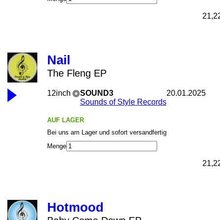
21,2
Nail
The Fleng EP
12inch
SOUND3
20.01.2025
Sounds of Style Records
AUF LAGER
Bei uns am Lager und sofort versandfertig
Menge
21,2
Hotmood